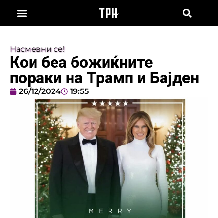
Насмевни се!
Кои беа божиќните
пораки на Трамп и Бајден
26/12/2024
19:55