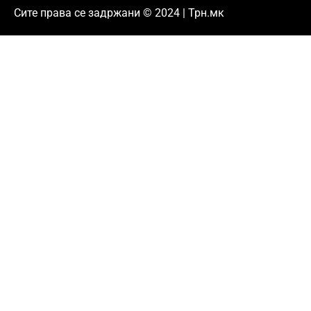
Сите права се задржани © 2024 | Трн.мк