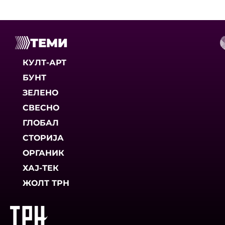
ТЕМИ
КУЛТ-АРТ
БУНТ
ЗЕЛЕНО
СВЕСНО
ГЛОБАЛ
СТОРИЈА
ОРГАНИК
ХАЈ-ТЕК
ЖОЛТ ТРН