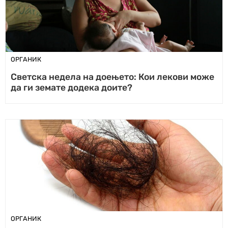
ОРГАНИК
Светска недела на доењето: Кои лекови може
да ги земате додека доите?
ОРГАНИК