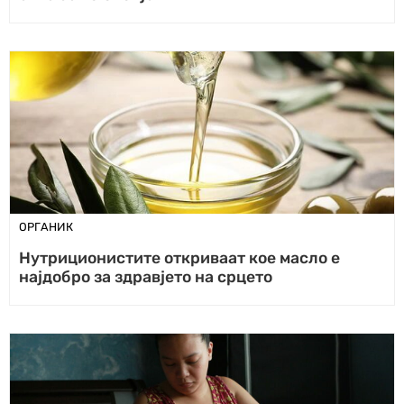
ОРГАНИК
Нутриционистите откриваат кое масло е
најдобро за здравјето на срцето