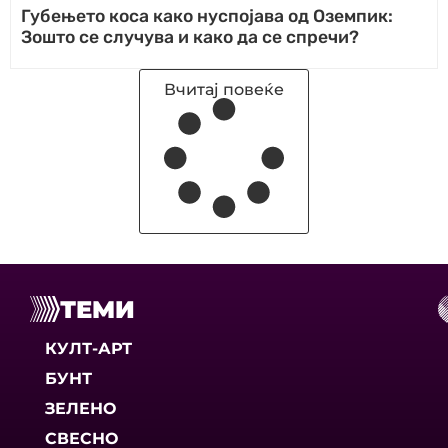
Губењето коса како нуспојава од Оземпик:
Зошто се случува и како да се спречи?
Вчитај повеќе
ТЕМИ
КУЛТ-АРТ
БУНТ
ЗЕЛЕНО
СВЕСНО