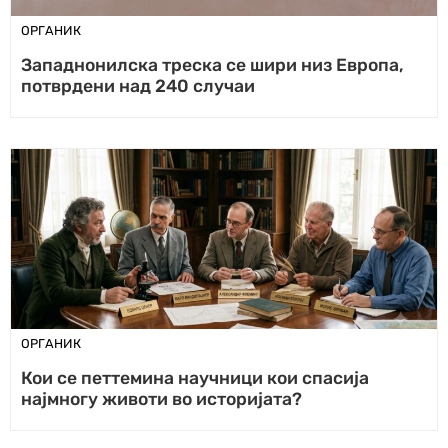
ОРГАНИК
Западнонилска треска се шири низ Европа,
потврдени над 240 случаи
ОРГАНИК
Кои се петтемина научници кои спасија
најмногу животи во историјата?