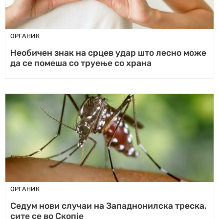
ОРГАНИК
Необичен знак на срцев удар што лесно може
да се помеша со труење со храна
ОРГАНИК
Седум нови случаи на Западнонилска треска,
сите се во Скопје