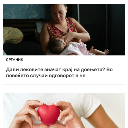
ОРГАНИК
Дали лековите значат крај на доењето? Во
повеќето случаи одговорот е не