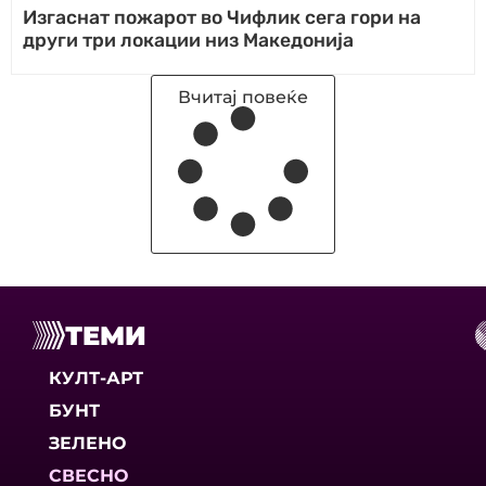
Изгаснат пожарот во Чифлик сега гори на
други три локации низ Македонија
Вчитај повеќе
ТЕМИ
КУЛТ-АРТ
БУНТ
ЗЕЛЕНО
СВЕСНО