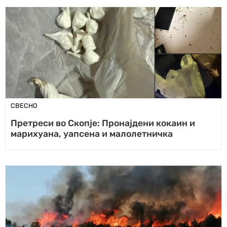
СВЕСНО
Претреси во Скопје: Пронајдени кокаин и
марихуана, уапсена и малолетничка