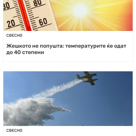
СВЕСНО
Жeшкото не попушта: температурите ќе одат
до 40 степени
СВЕСНО