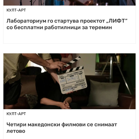
КУЛТ-АРТ
Лабораториум го стартува проектот „ЛИФТ“
со бесплатни работилници за теремин
КУЛТ-АРТ
Четири македонски филмови се снимаат
летово