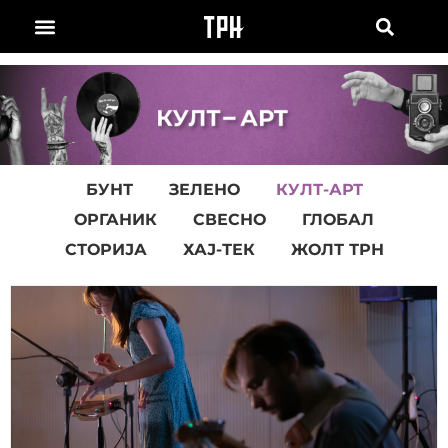
БУНТ
ЗЕЛЕНО
КУЛТ-АРТ
ОРГАНИК
СВЕСНО
ГЛОБАЛ
СТОРИЈА
ХАЈ-ТЕК
ЖОЛТ ТРН