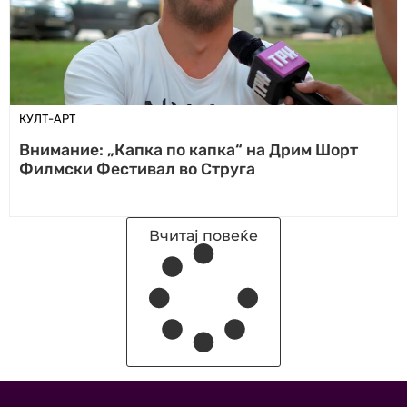
КУЛТ-АРТ
Внимание: „Капка по капка“ на Дрим Шорт
Филмски Фестивал во Струга
Вчитај повеќе