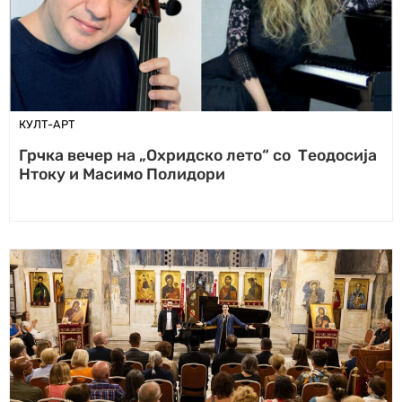
КУЛТ-АРТ
Грчка вечер на „Охридско лето“ со Теодосија
Нтоку и Масимо Полидори