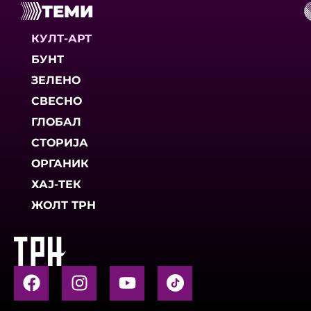
ТЕМИ
КУЛТ-АРТ
БУНТ
ЗЕЛЕНО
СВЕСНО
ГЛОБАЛ
СТОРИЈА
ОРГАНИК
ХАЈ-ТЕК
ЖОЛТ ТРН