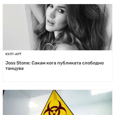
КУЛТ-АРТ
Joss Stone: Сакам кога публиката слободно
танцува