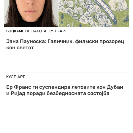
БОЦКАМЕ ВО САБОТА
,
КУЛТ-АРТ
Јана Пауноска: Галичник, филмски прозорец
кон светот
КУЛТ-АРТ
Ер Франс ги суспендира летовите кон Дубаи
и Ријад поради безбедносната состојба