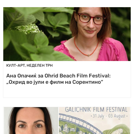
КУЛТ-АРТ
,
НЕДЕЛЕН ТРН
Ана Опачиќ за Оhrid Beach Film Festival:
„Охрид во јули е филм на Сорентино“