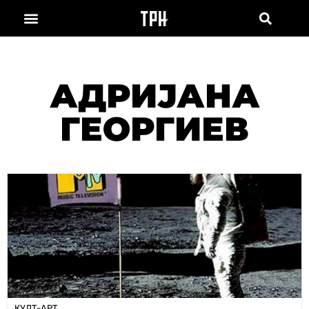
АДРИЈАНА
ГЕОРГИЕВ
КУЛТ-АРТ