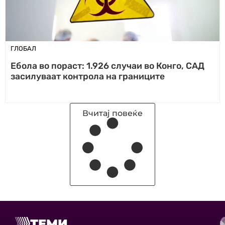
ГЛОБАЛ
Ебола во пораст: 1.926 случаи во Конго, САД
засилуваат контрола на границите
Вчитај повеќе
ТЕМИ