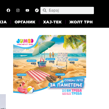
ИЈА
ОРГАНИК
ХАЈ-ТЕК
ЖОЛТ ТРН