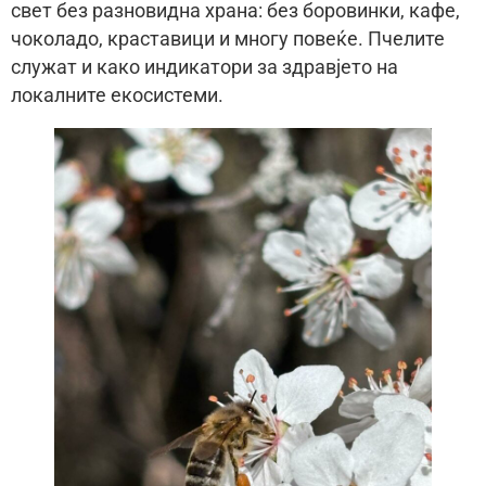
свет без разновидна храна: без боровинки, кафе,
чоколадо, краставици и многу повеќе. Пчелите
служат и како индикатори за здравјето на
локалните екосистеми.