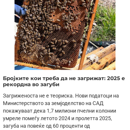
Бројките кои треба да не загрижат: 2025 е
рекордна во загуби
Загриженоста не е теориска. Нови податоци на
Министерството за земјоделство на САД
покажуваат дека 1,7 милиони пчелни колонии
умреле помеѓу летото 2024 и пролетта 2025,
загуба на повеќе од 60 проценти од