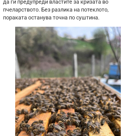
да ги предупреди властите за кризата во
пчеларството. Без разлика на потеклото,
пораката останува точна по суштина.