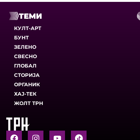
ТЕМИ
КУЛТ-АРТ
БУНТ
ЗЕЛЕНО
СВЕСНО
ГЛОБАЛ
СТОРИЈА
ОРГАНИК
ХАЈ-ТЕК
ЖОЛТ ТРН