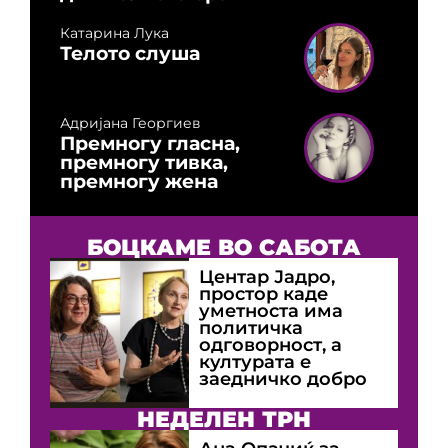
Катарина Лука
Телото слуша
Адријана Георгиев
Премногу гласна,
премногу тивка,
премногу жена
БОЦКАМЕ ВО САБОТА
Центар Јадро,
простор каде
уметноста има
политичка
одговорност, а
културата е
заедничко добро
НЕДЕЛЕН ТРН