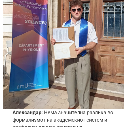
Александар:
Нема значителна разлика во
формализмот на академскиот систем и