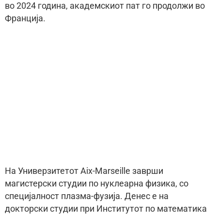
во 2024 година, академскиот пат го продолжи во
Франција.
На Универзитетот Aix-Marseille заврши
магистерски студии по нуклеарна физика, со
специјалност плазма-фузија. Денес е на
докторски студии при Институтот по математика