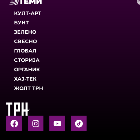
ТЕМИ
КУЛТ-АРТ
БУНТ
ЗЕЛЕНО
СВЕСНО
ГЛОБАЛ
СТОРИЈА
ОРГАНИК
ХАЈ-ТЕК
ЖОЛТ ТРН