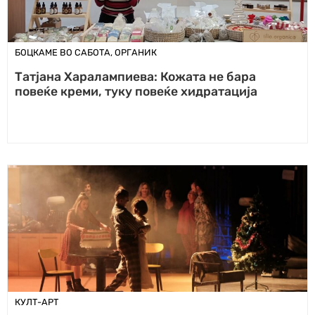
БОЦКАМЕ ВО САБОТА
,
ОРГАНИК
Татјана Харалампиева: Кожата не бара
повеќе креми, туку повеќе хидратација
КУЛТ-АРТ