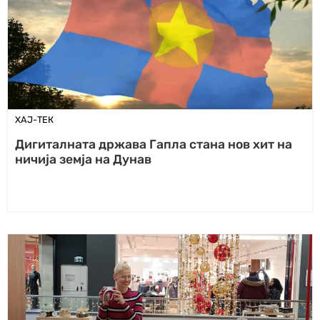
ХАЈ-ТЕК
Дигиталната држава Гапла стана нов хит на
ничија земја на Дунав