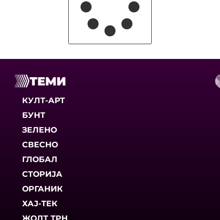
ТЕМИ
КУЛТ-АРТ
БУНТ
ЗЕЛЕНО
СВЕСНО
ГЛОБАЛ
СТОРИЈА
ОРГАНИК
ХАЈ-ТЕК
ЖОЛТ ТРН