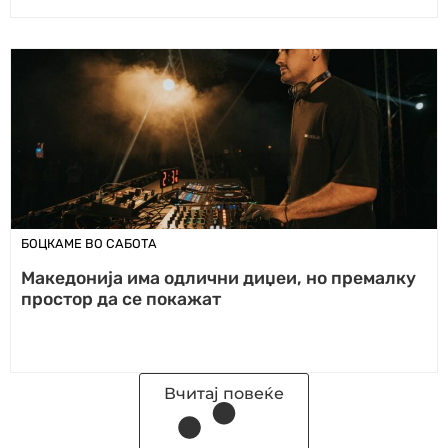
БОЦКАМЕ ВО САБОТА
Македонија има одлични диџеи, но премалку
простор да се покажат
Вчитај повеќе