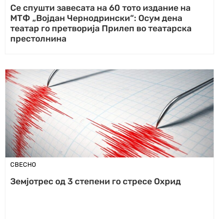
Се спушти завесата на 60 тото издание на
МТФ „Војдан Чернодрински“: Осум дена
театар го претворија Прилеп во театарска
престолнина
СВЕСНО
Земјотрес од 3 степени го стресе Охрид