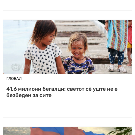
ГЛОБАЛ
41,6 милиони бегалци: светот сè уште не е
безбеден за сите