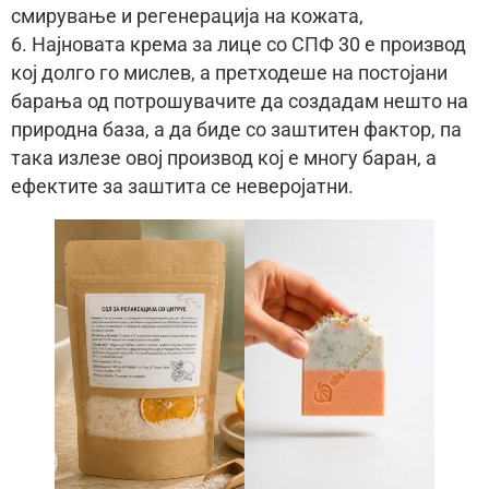
смирување и регенерација на кожата,
6. Најновата крема за лице со СПФ 30 е производ
кој долго го мислев, а претходеше на постојани
барања од потрошувачите да создадам нешто на
природна база, а да биде со заштитен фактор, па
така излезе овој производ кој е многу баран, а
ефектите за заштита се неверојатни.