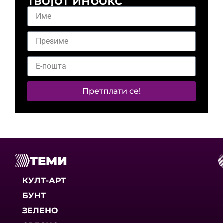
твојот инбокс
Претплати се!
ТЕМИ
КУЛТ-АРТ
БУНТ
ЗЕЛЕНО