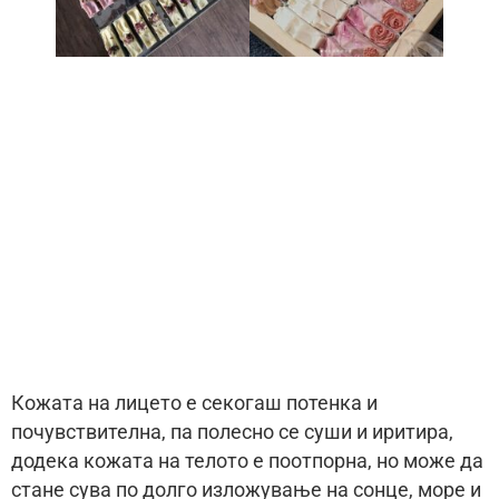
Кожата на лицето е секогаш потенка и
почувствителна, па полесно се суши и иритира,
додека кожата на телото е поотпорна, но може да
стане сува по долго изложување на сонце, море и