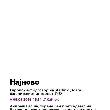
Најново
Европскиот одговор на Starlink: Доаѓа
сателитскиот интернет IRIS²
//
08.08.2026
16:54
//
Хај-тек
Андраш Балша, поранешен претседател на
Врховниот суд, предложен за претседател на