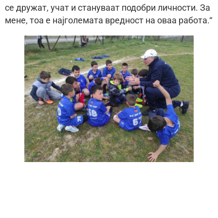
се дружат, учат и стануваат подобри личности. За
мене, тоа е најголемата вредност на оваа работа.“