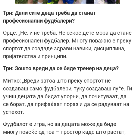
Трн: Дали сите деца треба да станат
професионални фудбалери?
Орце: „Не, и не треба. Не секое дете мора да стане
професионален фудбалер. Многу поважно е преку
спортот да создаде здрави навики, дисциплина,
пријателства и принципи.
Трн: Зошто вреди да се биде тренер на деца?
Митко: „Вреди затоа што преку спортот не
создаваш само фудбалери, туку создаваш луѓе. Ги
учиш децата да бидат упорни, да почитуваат, да
се борат, да прифаќаат пораз и да се радуваат на
успехот.
Фудбалот е игра, но за децата може да биде
многу повеќе од тоа – простор каде што растат,