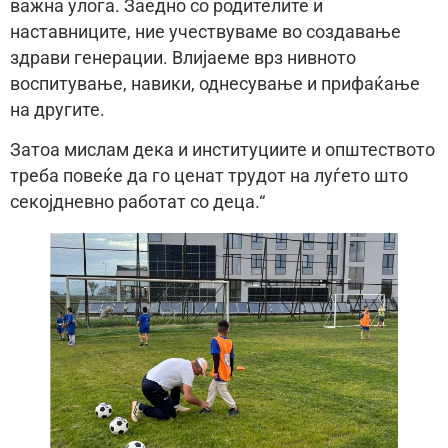
важна улога. Заедно со родителите и
наставниците, ние учествуваме во создавање
здрави генерации. Влијаеме врз нивното
воспитување, навики, однесување и прифаќање
на другите.
Затоа мислам дека и институциите и општеството
треба повеќе да го ценат трудот на луѓето што
секојдневно работат со деца.“