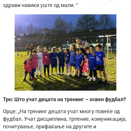
здрави навики уште од мали. “
Трн: Што учат децата на тренинг – освен фудбал?
Орце: „На тренинг децата учат многу повеќе од
фудбал. Учат дисциплина, трпение, комуникација,
почитување, прифаќање на другите и