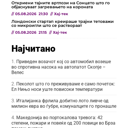
Откриени тајните вртлози на Сонцето што го
објаснуваат загревањето на короната
//
05.08.2026
21:30
//
Хај-тек
Лондонски стартап креираше трајни тетоважи
со микроигли што се раствораат
//
05.08.2026
21:15
//
Хај-тек
Најчитано
Приведен возачот кој со автомобил возеше
во спротивна насока на автопатот Скопје –
Велес
Пеколот што го преживуваме е само почеток:
Ел Нињо носи уште повисоки температури
Италијанка фрлила добитно лото ливче од
милион евра во ѓубре, комуналците го пронашле
Македонија во портокалова тревога: 42
степени, пожари и повеќе од 200 повици во Брза