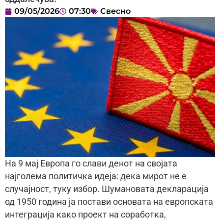
09/05/2026
07:30
Свесно
На 9 мај Европа го слави денот на својата
најголема политичка идеја: дека мирот не е
случајност, туку избор. Шумановата декларација
од 1950 година ја постави основата на европската
интеграција како проект на соработка,