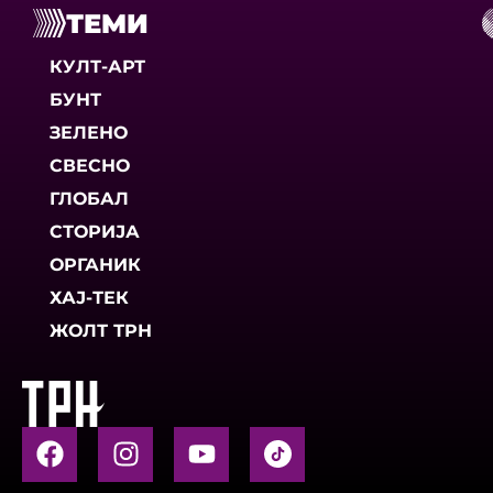
ТЕМИ
КУЛТ-АРТ
БУНТ
ЗЕЛЕНО
СВЕСНО
ГЛОБАЛ
СТОРИЈА
ОРГАНИК
ХАЈ-ТЕК
ЖОЛТ ТРН