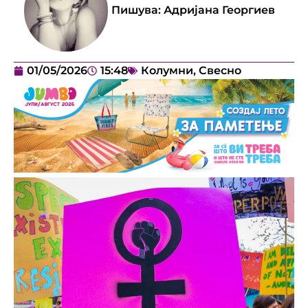
Пишува:
Адријана Георгиев
01/05/2026
15:48
Колумни
,
Свесно