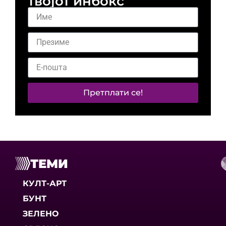
твојот инбокс
Претплати се!
ТЕМИ
КУЛТ-АРТ
БУНТ
ЗЕЛЕНО