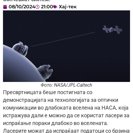
08/10/2024
21:00
Хај-тек
Фото: NASA/JPL-Caltech
Пресвртницата беше постигната со
демонстрацијата на технологијата за оптички
комуникации во длабоката вселена на НАСА, која
истражува дали е можно да се користат ласери за
испраќање пораки длабоко во вселената.
Ласерите можат да испраќаат податоци со брзина