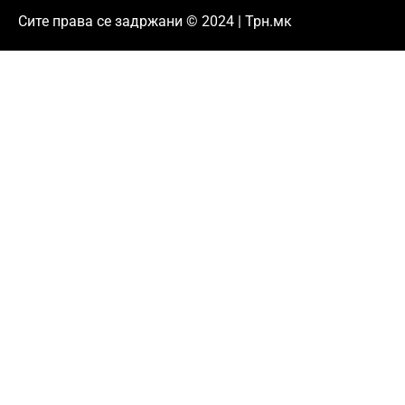
Сите права се задржани © 2024 | Трн.мк