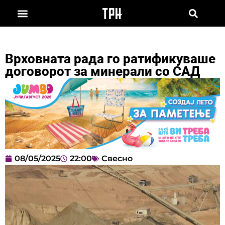
Врховната рада го ратификуваше
договорот за минерали со САД
08/05/2025
22:00
Свесно