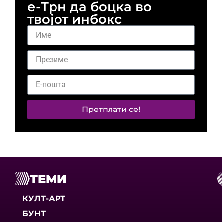
е-Трн да боцка во
твојот инбокс
Претплати се!
ТЕМИ
КУЛТ-АРТ
БУНТ