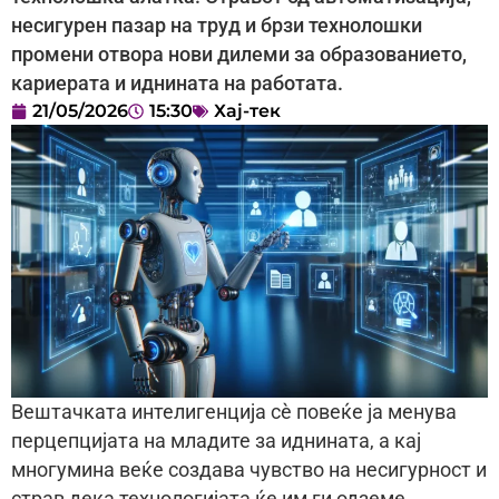
несигурен пазар на труд и брзи технолошки
промени отвора нови дилеми за образованието,
кариерата и иднината на работата.
21/05/2026
15:30
Хај-тек
Вештачката интелигенција сè повеќе ја менува
перцепцијата на младите за иднината, а кај
многумина веќе создава чувство на несигурност и