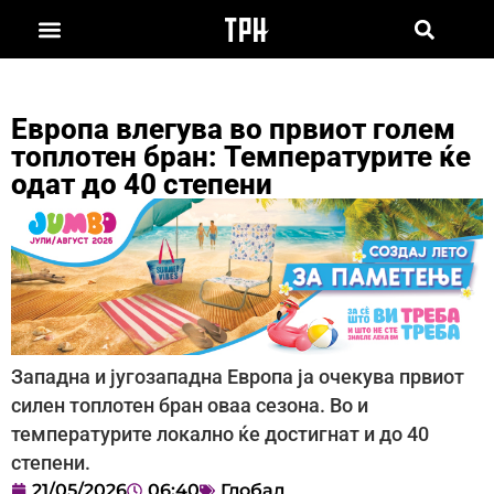
Европа влегува во првиот голем
топлотен бран: Температурите ќе
одат до 40 степени
Западна и југозападна Европа ја очекува првиот
силен топлотен бран оваа сезона. Во и
температурите локално ќе достигнат и до 40
степени.
21/05/2026
06:40
Глобал