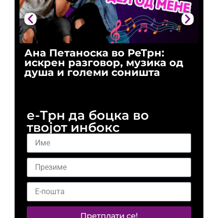
Ана Петаноска во РеТрн:
Ри
искрен разговор, музика од
го
душа и големи соништа
За
и 
е-Трн да боцка во
твојот инбокс
Претплати се!