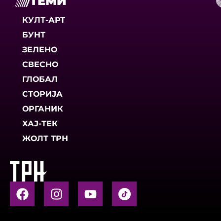
ТЕМИ
КУЛТ-АРТ
БУНТ
ЗЕЛЕНО
СВЕСНО
ГЛОБАЛ
СТОРИЈА
ОРГАНИК
ХАЈ-ТЕК
ЖОЛТ ТРН