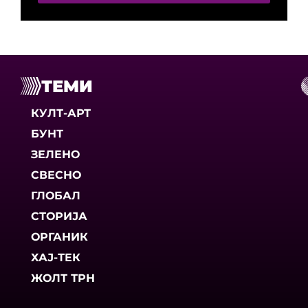
ТЕМИ
КУЛТ-АРТ
БУНТ
ЗЕЛЕНО
СВЕСНО
ГЛОБАЛ
СТОРИЈА
ОРГАНИК
ХАЈ-ТЕК
ЖОЛТ ТРН