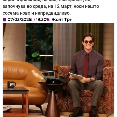
започнува во среда, на 12 март, носи нешто
сосема ново и непредвидливо.
07/03/2025
19:30
Жолт Трн