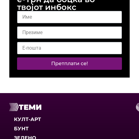
твојот инбокс
Претплати се!
ТЕМИ
КУЛТ-АРТ
БУНТ
ЗЕЛЕНО