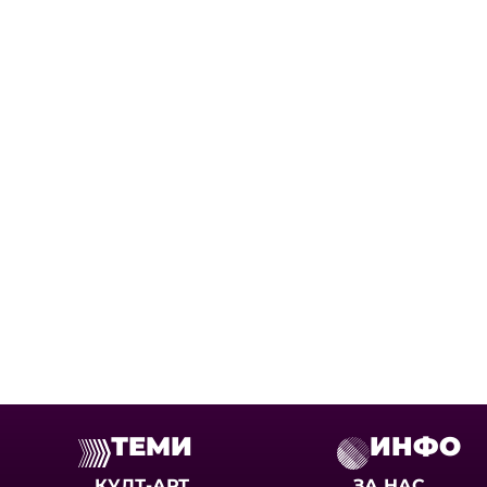
ТЕМИ
ИНФО
КУЛТ-АРТ
ЗА НАС