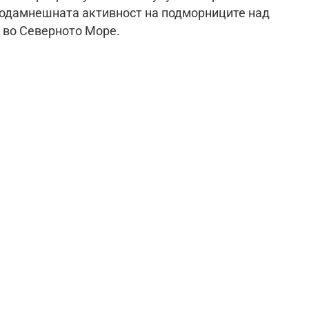
неодамнешната активност на подморниците над
 во Северното Море.