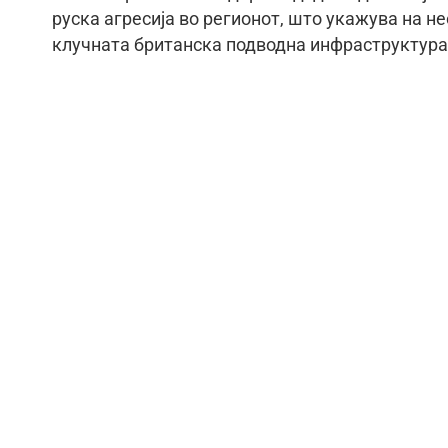
руска агресија во регионот, што укажува на 
клучната британска подводна инфраструктура