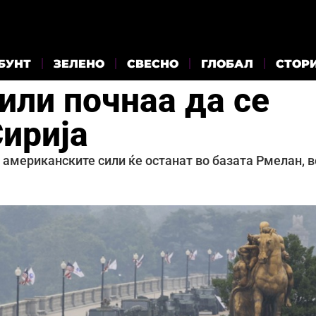
БУНТ
ЗЕЛЕНО
СВЕСНО
ГЛОБАЛ
СТОР
или почнаа да се
Сирија
американските сили ќе останат во базата Рмелан, в