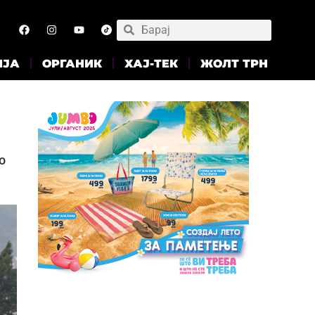
ИЈА
ОРГАНИК
ХАЈ-ТЕК
ЖОЛТ ТРН
о