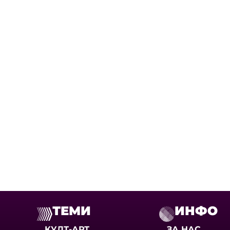
ТЕМИ
ИНФО
КУЛТ-АРТ
ЗА НАС