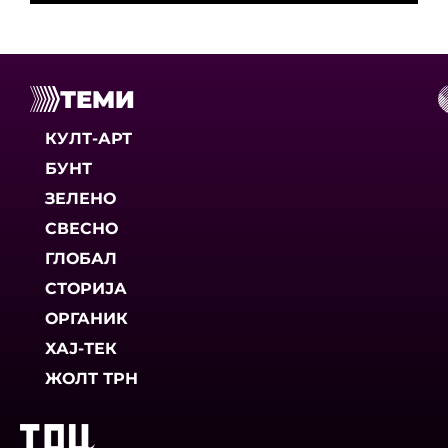
ТЕМИ
КУЛТ-АРТ
БУНТ
ЗЕЛЕНО
СВЕСНО
ГЛОБАЛ
СТОРИЈА
ОРГАНИК
ХАЈ-ТЕК
ЖОЛТ ТРН