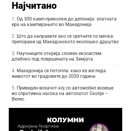
Најчитано
Од 300 камп-приколки до депонија: златната
ера на кампирањето во Македонија
Што да направите ако се сретнете со мечка:
препораки од Македонското еколошко друштво
Научниците открија сложен екосистем
длабоко под површината на Земјата
Македонија се потопла: како ќе изгледа
животот во градовите до 2050 година
Приведен возачот кој со автомобил возеше
во спротивна насока на автопатот Скопје –
Велес
КОЛУМНИ
Адријана Георгиев