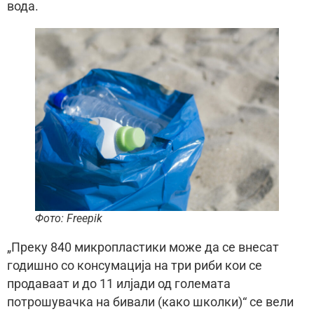
вода.
Фото: Freepik
„Преку 840 микропластики може да се внесат
годишно со консумација на три риби кои се
продаваат и до 11 илјади од големата
потрошувачка на бивали (како школки)“ се вели