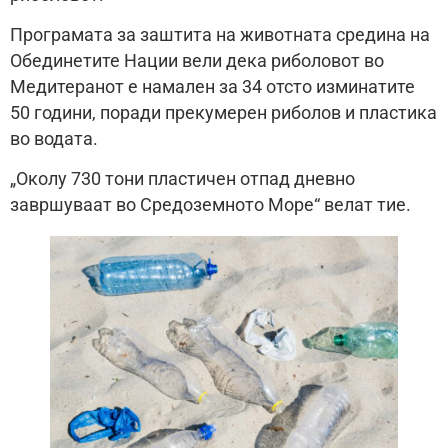
Програмата за заштита на животната средина на
Обединетите Нации вели дека риболовот во
Медитеранот е намален за 34 отсто изминатите
50 години, поради прекумерен риболов и пластика
во водата.
„Околу 730 тони пластичен отпад дневно
завршуваат во Средоземното Море“ велат тие.