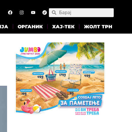
ИЈА
ОРГАНИК
ХАЈ-ТЕК
ЖОЛТ ТРН