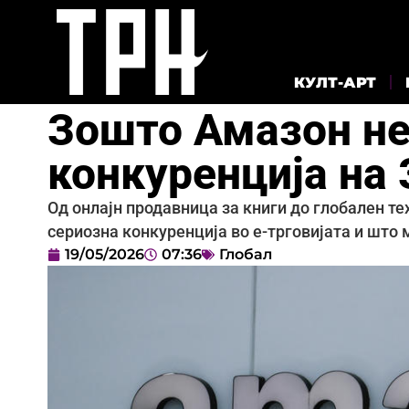
КУЛТ-АРТ
Зошто Амазон не
конкуренција на
Од онлајн продавница за книги до глобален т
сериозна конкуренција во е-трговијата и што 
19/05/2026
07:36
Глобал