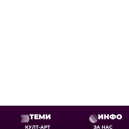
ТЕМИ
ИНФО
КУЛТ-АРТ
ЗА НАС