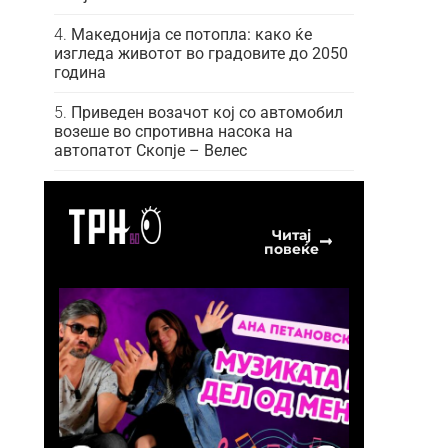
Македонија се потопла: како ќе
изгледа животот во градовите до 2050
година
Приведен возачот кој со автомобил
возеше во спротивна насока на
автопатот Скопје – Велес
Читај
повеќе