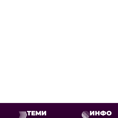
ТЕМИ
ИНФО