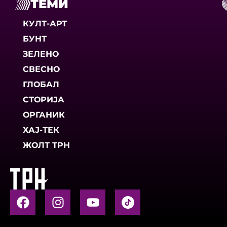
ТЕМИ
КУЛТ-АРТ
БУНТ
ЗЕЛЕНО
СВЕСНО
ГЛОБАЛ
СТОРИЈА
ОРГАНИК
ХАЈ-ТЕК
ЖОЛТ ТРН