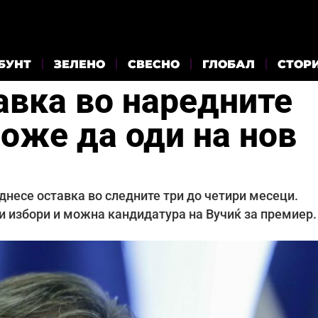
БУНТ
ЗЕЛЕНО
СВЕСНО
ГЛОБАЛ
СТОР
авка во наредните
оже да оди на нов
днесе оставка во следните три до четири месеци.
ки избори и можна кандидатура на Вучиќ за премиер.