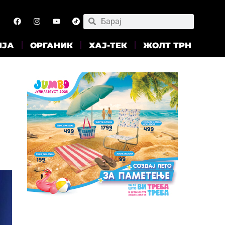
ИЈА
ОРГАНИК
ХАЈ-ТЕК
ЖОЛТ ТРН