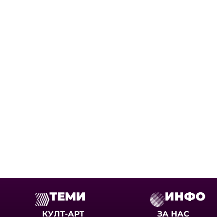
ТЕМИ
ИНФО
КУЛТ-АРТ
ЗА НАС