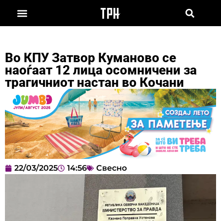
Во КПУ Затвор Куманово се
наоѓаат 12 лица осомничени за
трагичниот настан во Кочани
22/03/2025
14:56
Свесно