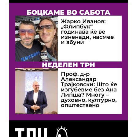
БОЦКАМЕ ВО САБОТА
Жарко Иванов:
„Флипбук“
годинава ќе ве
изненади, насмее
и збуни
НЕДЕЛЕН ТРН
Проф. д-р
Александар
Трајковски: Што ќе
изгубевме без Ана
Липша? Многу –
духовно, културно,
општествено