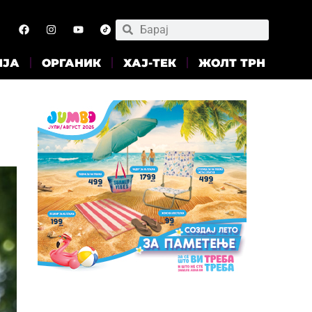
ИЈА
ОРГАНИК
ХАЈ-ТЕК
ЖОЛТ ТРН