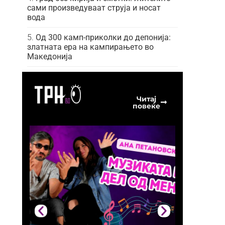
сами произведуваат струја и носат
вода
Од 300 камп-приколки до депонија:
златната ера на кампирањето во
Македонија
Читај
повеќе