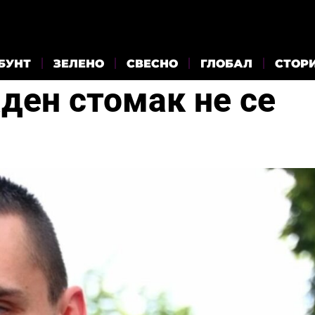
БУНТ
ЗЕЛЕНО
СВЕСНО
ГЛОБАЛ
СТОР
ден стомак не се