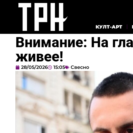
КУЛТ-АРТ
Внимание: На гла
живее!
28/05/2026
15:05
Свесно