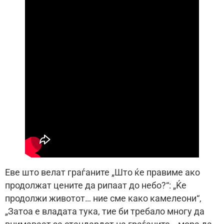
⁠Еве што велат граѓаните „Што ќе правиме ако
продолжат цените да рипаат до небо?“: „Ќе
продолжи животот… ние сме како камелеони“,
„Затоа е владата тука, тие би требало многу да