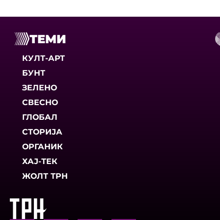
ТЕМИ
КУЛТ-АРТ
БУНТ
ЗЕЛЕНО
СВЕСНО
ГЛОБАЛ
СТОРИЈА
ОРГАНИК
ХАЈ-ТЕК
ЖОЛТ ТРН