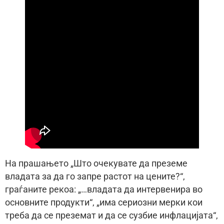
На прашањето „Што очекувате да преземе
владата за да го запре растот на цените?“,
граѓаните рекоа: „…владата да интервенира во
основните продукти“, „има сериозни мерки кои
треба да се преземат и да се сузбие инфлацијата“,