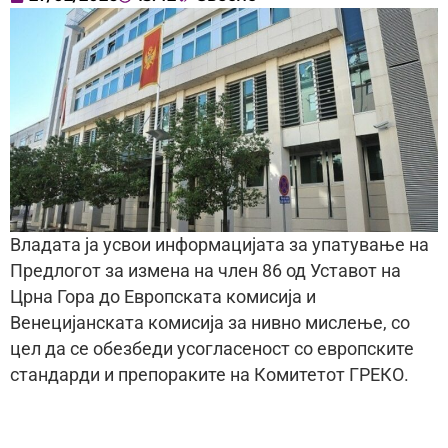
Владата ја усвои информацијата за упатување на
Предлогот за измена на член 86 од Уставот на
Црна Гора до Европската комисија и
Венецијанската комисија за нивно мислење, со
цел да се обезбеди усогласеност со европските
стандарди и препораките на Комитетот ГРЕКО.