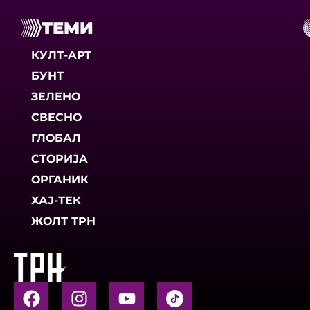
ТЕМИ
КУЛТ-АРТ
БУНТ
ЗЕЛЕНО
СВЕСНО
ГЛОБАЛ
СТОРИЈА
ОРГАНИК
ХАЈ-ТЕК
ЖОЛТ ТРН