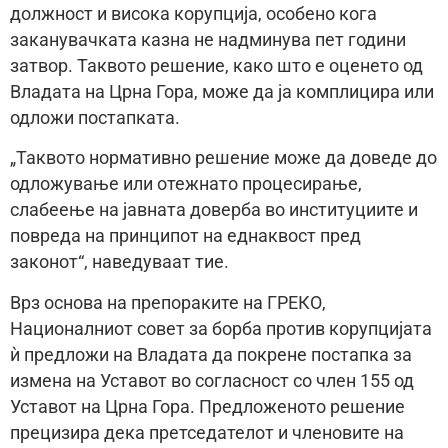
должност и висока корупција, особено кога
заканувачката казна не надминува пет години
затвор. Таквото решение, како што е оценето од
Владата на Црна Гора, може да ја комплицира или
одложи постапката.
„Таквото нормативно решение може да доведе до
одложување или отежнато процесирање,
слабеење на јавната доверба во институциите и
повреда на принципот на еднаквост пред
законот“, наведуваат тие.
Врз основа на препораките на ГРЕКО,
Националниот совет за борба против корупцијата
ѝ предложи на Владата да покрене постапка за
измена на Уставот во согласност со член 155 од
Уставот на Црна Гора. Предложеното решение
прецизира дека претседателот и членовите на