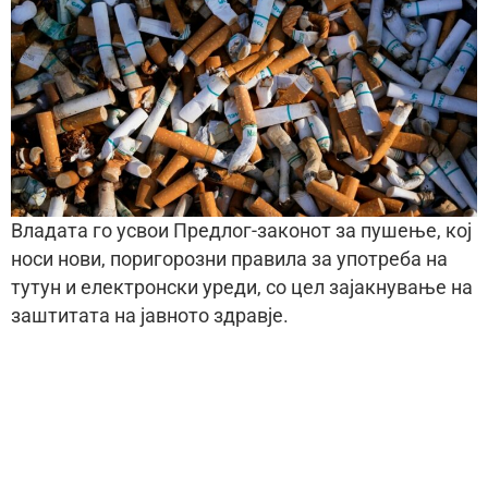
Владата го усвои Предлог-законот за пушење, кој
носи нови, поригорозни правила за употреба на
тутун и електронски уреди, со цел зајакнување на
заштитата на јавното здравје.