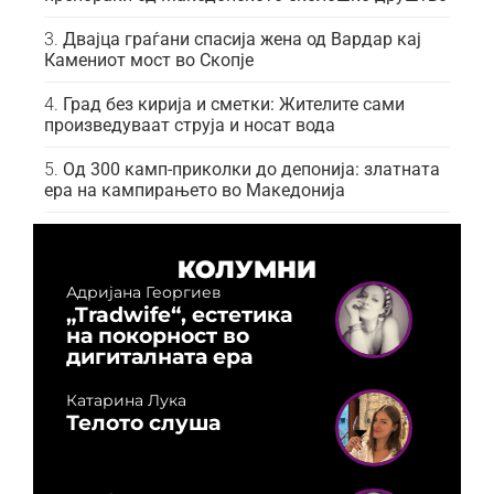
Двајца граѓани спасија жена од Вардар кај
Камениот мост во Скопје
Град без кирија и сметки: Жителите сами
произведуваат струја и носат вода
Од 300 камп-приколки до депонија: златната
ера на кампирањето во Македонија
КОЛУМНИ
Адријана Георгиев
„Tradwife“, естетика
на покорност во
дигиталната ера
Катарина Лука
Телото слуша