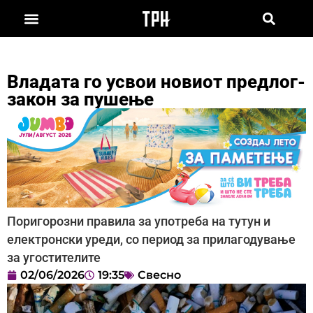
Владата го усвои новиот предлог-
закон за пушење
Поригорозни правила за употреба на тутун и
електронски уреди, со период за прилагодување
за угостителите
02/06/2026
19:35
Свесно