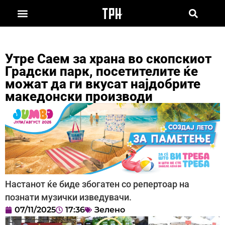
Утре Саем за храна во скопскиот
Градски парк, посетителите ќе
можат да ги вкусат најдобрите
македонски производи
Настанот ќе биде збогатен со репертоар на
познати музички изведувачи.
07/11/2025
17:36
Зелено