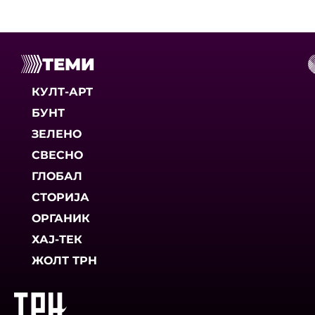
ТЕМИ
КУЛТ-АРТ
БУНТ
ЗЕЛЕНО
СВЕСНО
ГЛОБАЛ
СТОРИЈА
ОРГАНИК
ХАЈ-ТЕК
ЖОЛТ ТРН