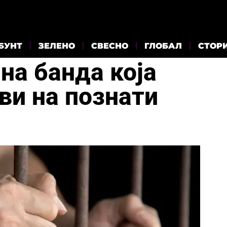
БУНТ
ЗЕЛЕНО
СВЕСНО
ГЛОБАЛ
СТОР
на банда која
ви на познати