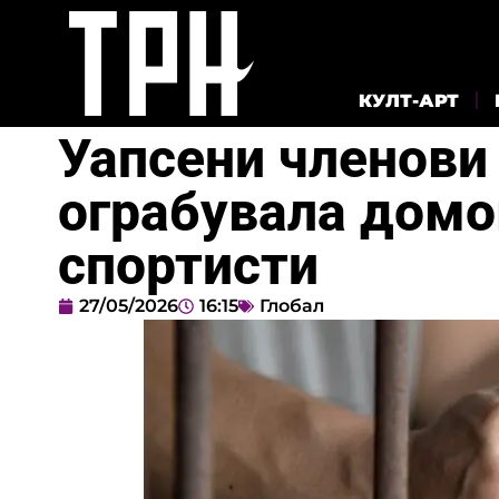
КУЛТ-АРТ
Уапсени членови 
ограбувала домо
спортисти
27/05/2026
16:15
Глобал