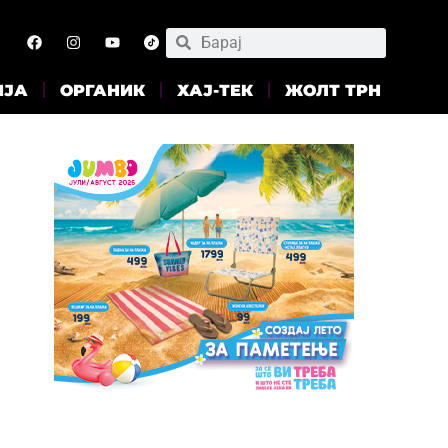
ИЈА
ОРГАНИК
ХАЈ-ТЕК
ЖОЛТ ТРН