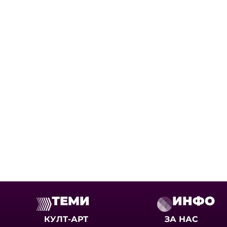
ТЕМИ
ИНФО
КУЛТ-АРТ
ЗА НАС