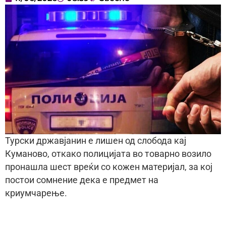
Турски државјанин е лишен од слобода кај
Куманово, откако полицијата во товарно возило
пронашла шест вреќи со кожен материјал, за кој
постои сомнение дека е предмет на
криумчарење.