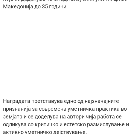
Македонија до 35 години.
Наградата претставува едно од најзначајните
признанија за современа уметничка практика во
земјата и се доделува на автори чија работа се
одликува со критичко и естетско размислување и
активно уметничко дејствување.