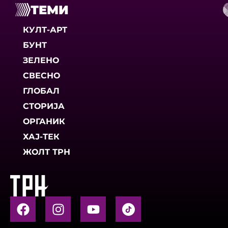
ТЕМИ
КУЛТ-АРТ
БУНТ
ЗЕЛЕНО
СВЕСНО
ГЛОБАЛ
СТОРИЈА
ОРГАНИК
ХАЈ-ТЕК
ЖОЛТ ТРН