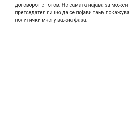
договорот е готов. Но самата најава за може
претседател лично да се појави таму покажува
политички многу важна фаза.