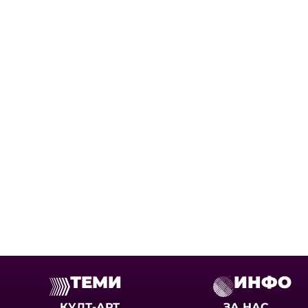
ТЕМИ
ИНФО
КУЛТ-АРТ
ЗА НАС