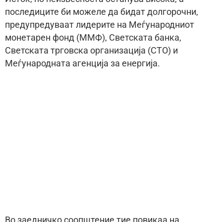
последиците би можеле да бидат долгорочни,
предупредуваат лидерите на Меѓународниот
монетарен фонд (ММФ), Светската банка,
Светската трговска организација (СТО) и
Меѓународната агенција за енергија.
Во заедничко соопштение тие повикаа на