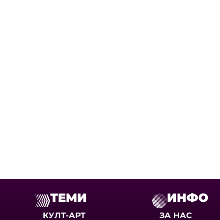
ТЕМИ
ИНФО
КУЛТ-АРТ
ЗА НАС