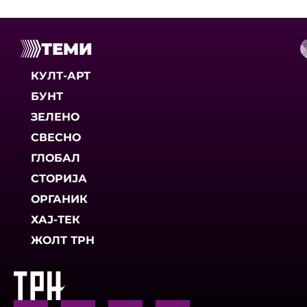
ТЕМИ
КУЛТ-АРТ
БУНТ
ЗЕЛЕНО
СВЕСНО
ГЛОБАЛ
СТОРИЈА
ОРГАНИК
ХАЈ-ТЕК
ЖОЛТ ТРН