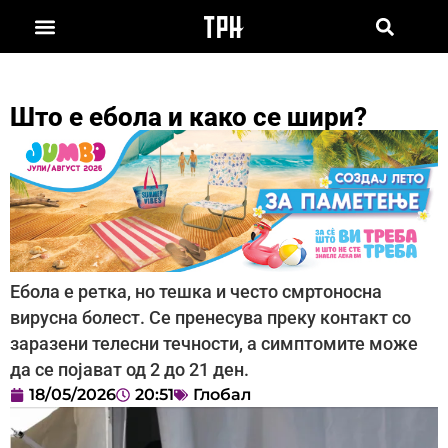
Што е ебола и како се шири?
Ебола е ретка, но тешка и често смртоносна
вирусна болест. Се пренесува преку контакт со
заразени телесни течности, а симптомите може
да се појават од 2 до 21 ден.
18/05/2026
20:51
Глобал