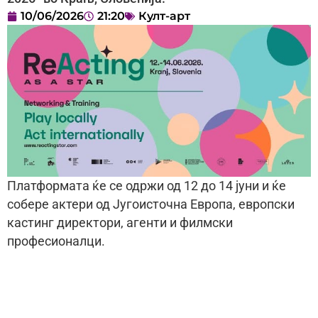
10/06/2026
21:20
Култ-арт
Платформата ќе се одржи од 12 до 14 јуни и ќе
собере актери од Југоисточна Европа, европски
кастинг директори, агенти и филмски
професионалци.