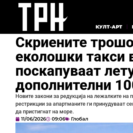
КУЛТ-АРТ
Скриените трошо
еколошки такси в
поскапуваат лет
дополнителни 10
Новите закони за редукција на лежалките на
рестрикции за апартманите ги принудуваат се
да пристигнат на море.
11/06/2026
09:06
Глобал