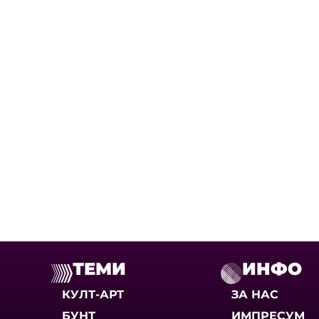
ТЕМИ
ИНФО
КУЛТ-АРТ
ЗА НАС
БУНТ
ИМПРЕСУМ