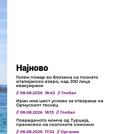
Најново
Голем пожар во близина на познато
италијанско езеро, над 200 лица
евакуирани
//
08.08.2026
18:43
//
Глобал
Иран има шест услови за отворање на
Ормускиот теснец
//
08.08.2026
18:13
//
Глобал
Повреденото момче од Турција,
пренесено на скопските клиники
//
08.08.2026
17:32
//
Органик