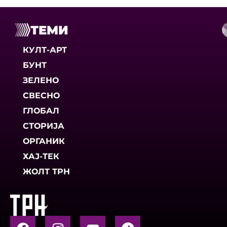
ТЕМИ
КУЛТ-АРТ
БУНТ
ЗЕЛЕНО
СВЕСНО
ГЛОБАЛ
СТОРИЈА
ОРГАНИК
ХАЈ-ТЕК
ЖОЛТ ТРН