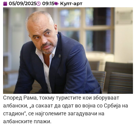
05/09/2025
09:15
Култ-арт
Според Рама, токму туристите кои зборуваат
албански, „а сакаат да одат во војна со Србија на
стадион“, се најголемите загадувачи на
албанските плажи.