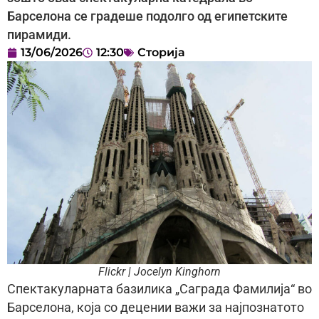
Барселона се градеше подолго од египетските
пирамиди.
13/06/2026
12:30
Сторија
Flickr | Jocelyn Kinghorn
Спектакуларната базилика „Саграда Фамилија“ во
Барселона, која со децении важи за најпознатото