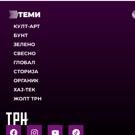
ТЕМИ
КУЛТ-АРТ
БУНТ
ЗЕЛЕНО
СВЕСНО
ГЛОБАЛ
СТОРИЈА
ОРГАНИК
ХАЈ-ТЕК
ЖОЛТ ТРН