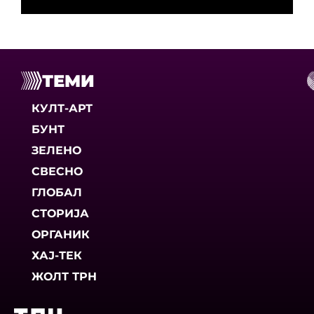
ТЕМИ
КУЛТ-АРТ
БУНТ
ЗЕЛЕНО
СВЕСНО
ГЛОБАЛ
СТОРИЈА
ОРГАНИК
ХАЈ-ТЕК
ЖОЛТ ТРН