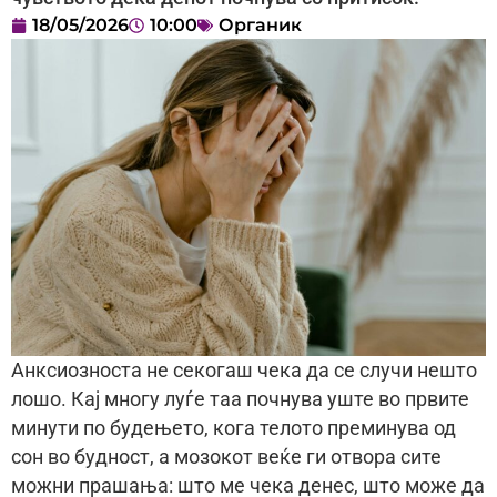
18/05/2026
10:00
Органик
Анксиозноста не секогаш чека да се случи нешто
лошо. Кај многу луѓе таа почнува уште во првите
минути по будењето, кога телото преминува од
сон во будност, а мозокот веќе ги отвора сите
можни прашања: што ме чека денес, што може да